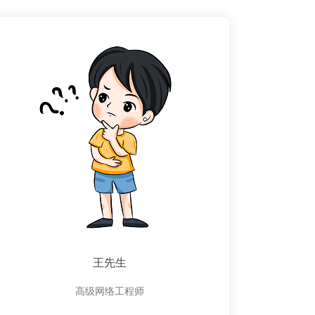
王先生
高级网络工程师