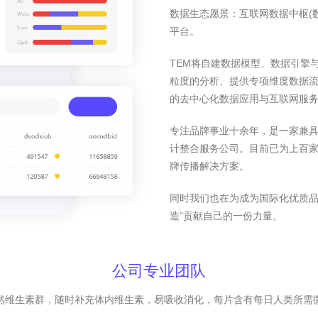
数据生态愿景：互联网数据中枢(
平台。
TEM将自建数据模型、数据引擎
粒度的分析、提供专项维度数据
的去中心化数据应用与互联网服
专注品牌事业十余年，是一家兼
计整合服务公司。目前已为上百家
牌传播解决方案。
同时我们也在为成为国际化优质品
造”贡献自己的一份力量。
公司专业团队
然维生素群，随时补充体内维生素，易吸收消化，每片含有每日人类所需