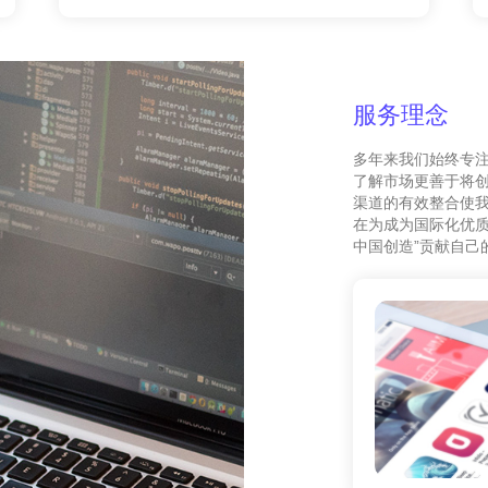
服务理念
多年来我们始终专
了解市场更善于将
渠道的有效整合使我
在为成为国际化优质
中国创造”贡献自己