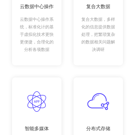
云数据中心操作
复合大数据
云数据中心操作系
复合大数据，多样
统，标准化计的基
化的信息提供数据
于虚拟化技术更快
处理，把繁琐复杂
更便捷，合理化的
的数据相关问题解
分析各项数据
决调研
智能多媒体
分布式存储