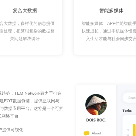
复合大数据
智能多媒体
合大数据，多样化的信息提供
智能多媒体，APP伴随智能
据处理，把繁琐复杂的数据相
快速成长，通过手机媒体慢
关问题解决调研
入生活才能与社会同步交
，TEM Network致力于打造
搭建EOT数据侧链，提供互联网与
中枢与数据应用平台。这将是一个可扩
式网络平台
户提供可视化