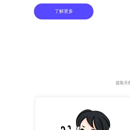
了解更多
提取天