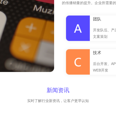
的传播销量的提升。企业所需要
团队
开发队伍、产
文案策划
技术
后台开发、AP
WEB开发
新闻资讯
实时了解行业新资讯，让客户更早认知