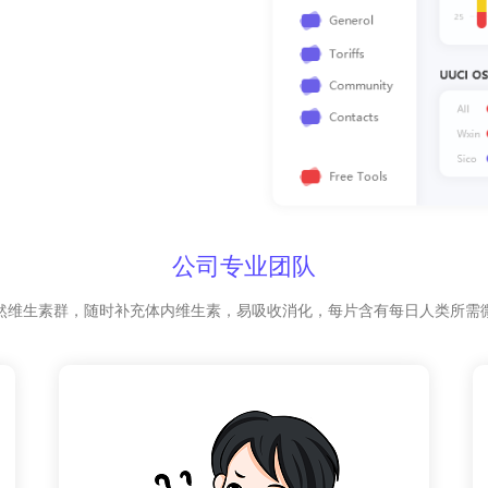
公司专业团队
然维生素群，随时补充体内维生素，易吸收消化，每片含有每日人类所需